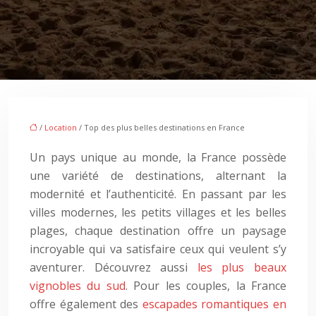
/
Location
/ Top des plus belles destinations en France
Un pays unique au monde, la France possède
une variété de destinations, alternant la
modernité et l’authenticité. En passant par les
villes modernes, les petits villages et les belles
plages, chaque destination offre un paysage
incroyable qui va satisfaire ceux qui veulent s’y
aventurer. Découvrez aussi
les plus beaux
vignobles du sud
. Pour les couples, la France
offre également des
escapades romantiques en